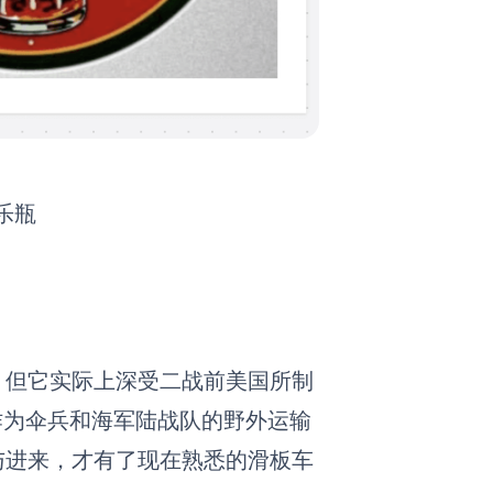
乐瓶
关，但它实际上深受二战前美国所制
作为伞兵和海军陆战队的野外运输
nio参与进来，才有了现在熟悉的滑板车