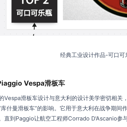
经典工业设计作品-可口可
Piaggio Vespa滑板车
的Vespa滑板车设计与意大利的设计美学密切相
“库什曼滑板车”的影响。它用于意大利在战争期间
。直到Paggio让航空工程师Corrado D'Asca