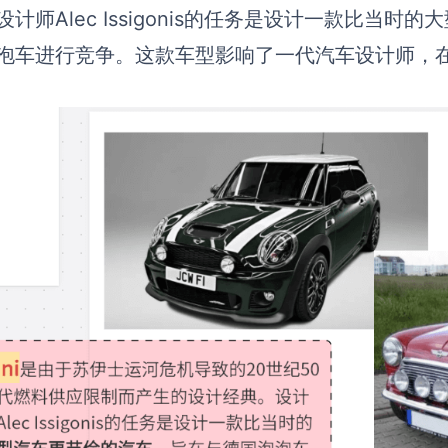
设计师Alec Issigonis的任务是设计一款比当
泡车进行竞争。这款车型影响了一代汽车设计师，