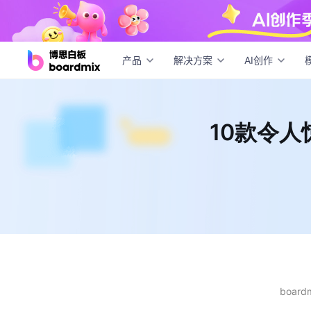
10
产品
解决方案
AI创作
10款令
boar