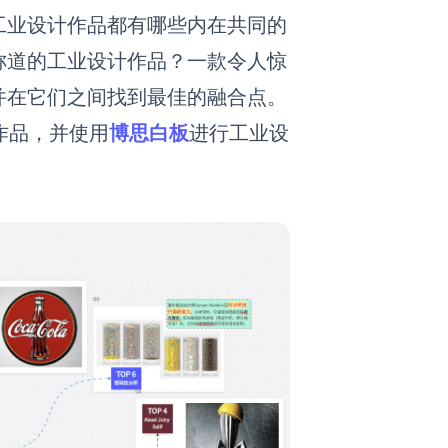
工业设计
作品
都有哪些内在共同的
称道的
工业设计
作品？
一款令人惊
并在它们之间找到最佳的融合点。
作品，并使用
博思白板
进行工业设