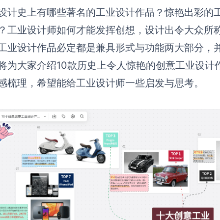
设计史上有哪些著名的工业设计作品？
惊艳出彩的
？工业设计师如何才能发挥创想，设计出令大众所
工业设计作品必定都是兼具形式与功能两大部分，
将为大
家介绍10款历史上
令人惊艳的创意工业设计
感梳理，
希望能给工业设计师一些启发与思考。