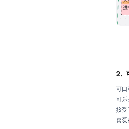
2.
可口
可乐
接受
喜爱