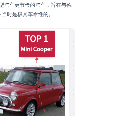
时的大型汽车更节俭的汽车，旨在与德
在当时是极具革命性的。