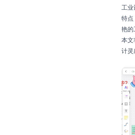
工业
特点
艳的
本文
计灵