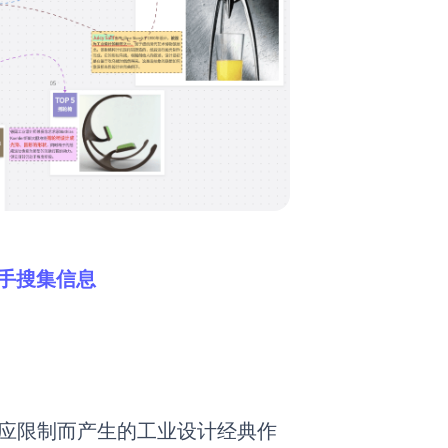
助手搜集信息
供应限制而产生的
工业
设计经典
作