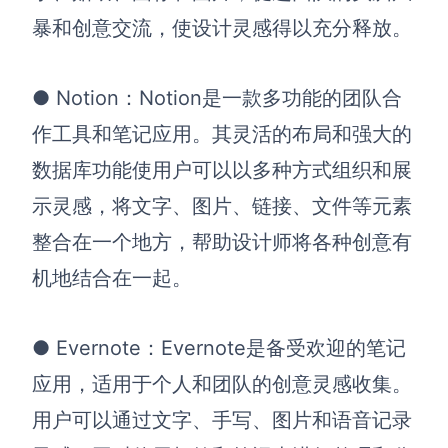
企业版申请试用
暴和创意交流，使设计灵感得以充分释放。
满足企业级团队协作和管理需求
帮助支持
●
Notion：
Notion是一款多功能的团队合
帮助中心
作工具和笔记应用。其灵活的布局和强大的
获取详细功能指南和技术支持
数据库功能使用户可以以多种方式组织和展
知识分享社区
示灵感，将文字、图片、链接、文件等元素
探索创意灵感与高效协作技巧
整合在一个地方，帮助设计师将各种创意有
定价
机地结合在一起。
●
Evernote：
Evernote是备受欢迎的笔记
应用，适用于个人和团队的创意灵感收集。
用户可以通过文字、手写、图片和语音记录