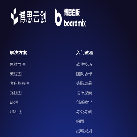
解决方案
入门教程
思维导图
软件技巧
流程图
团队协作
客户旅程图
头脑风暴
路线图
设计探索
ER图
创新教学
UML图
考公考研
绘图
战略规划