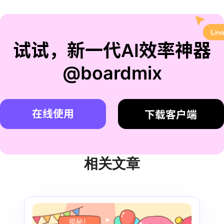
试试，新一代AI效率神器
@boardmix
在线使用
下载客户端
相关文章