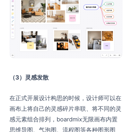
（3）灵感
发散
在正式开展设计构思的时候
，
设计师
可以在
画布上
将自己的灵感碎片串联、将不同的灵
感元素组合排列，boardmix无限画布内置
思维导图、气泡图、流程图等各种图形图