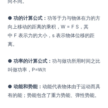
向不同。
●
功的计算公式
：
功等于力与物体在力的方
向上移动的距离的乘积，W = F S，其
中 F 表示力的大小，s 表示物体位移的距
离。
●
功率的计算公式
：
功与做功所用时间之比
叫做功率
，
P=W/t
●
动能和势能
：
动能代表物体由于运动而具
有的能；
势能包含了重力势能、弹性势能。