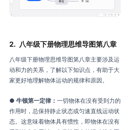
企业版申请试用
满足企业级团队协作和管理需求
帮助支持
帮助中心
2.
八年级下册物理思维导图第八章
获取详细功能指南和技术支持
知识分享社区
八年级下册物理思维导图第八章主要涉及运
探索创意灵感与高效协作技巧
动和力的关系，了解以下知识点，有助于大
定价
家更好地理解物体运动的规律和原因。
●
牛顿第一定律
：
一切物体在没有受到力的
作用时，总保持静止状态或匀速直线运动状
态。这意味着物体具有惯性，即物体在没有