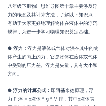
八年级下册物理思维导图第十章主要涉及浮
力的概念及其计算方法
，了解以下知识点，
有助于
大家
更好地理解物体在液体中的浮沉
规律，为进一步学习物理知识奠定基础。
●
浮力
：
浮力是液体或气体对浸在其中的物
体产生的向上的力，它是物体在液体或气体
中受到的压力差。浮力是矢量，具有大小和
方向。
●
浮力的计算公式
：
即阿基米德原理，浮
力 F 浮 = ρ液体 * g * V 排，其中ρ液体表