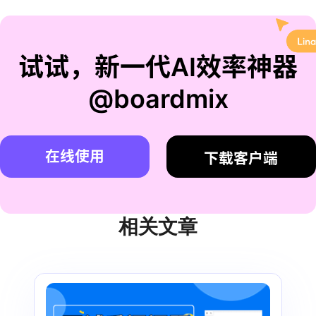
试试，新一代AI效率神器
@boardmix
在线使用
下载客户端
相关文章