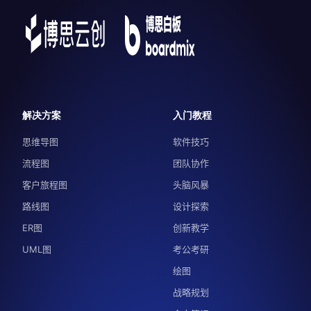
解决方案
入门教程
思维导图
软件技巧
流程图
团队协作
客户旅程图
头脑风暴
路线图
设计探索
ER图
创新教学
UML图
考公考研
绘图
战略规划