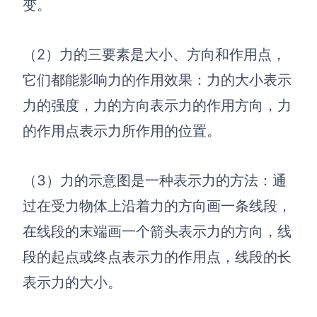
AI生成PEST分析
变。
AI生成鱼骨图
AI生成5Why分析
AI生成甘特图
（
2）
力的三要素是大小、方向和作用点，
AI生成平衡计分卡
AI生成组织结构图
它们都能影响力的作用效果：
力的大小表示
AI生成时间管理四象限
力的强度，力的方向表示力的作用方向，力
AI生成胜任力模型
的作用点表示力所作用的位置。
AI生成价值链
数据分析与策略
智能创作
（
3）
力的示意图是一种表示力的方法：
通
过在受力物体上沿着力的方向画一条线段，
AI生成用户画像
AI生成PPT
在线段的末端画一个箭头表示力的方向，线
AI生成Smart分析
AI生成图片
段的起点或终点表示力的作用点，线段的长
AI生成波士顿矩阵
AI写作
表示力的大小。
AI生成波特五力模型
AI对话
AI生成4P营销理论模型
AI生成简历