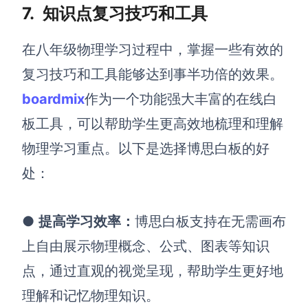
7.
知识点复习技巧和工具
在八年级物理学习过程中，掌握一些有效的
复习技巧和工具
能够达到事半功倍的效果
。
boardmix
作为一个
功能强大丰富的在线白
板工具
，可以帮助学生
更高效地梳理和理解
物理学习重点
。以下是选择博思白板的好
处：
●
提高学习效率：
博思白板
支持在无需画布
上自由
展示物理概念、公式、图表等知识
点，通过直观的视觉呈现，帮助学生更好地
理解和记忆物理知识。