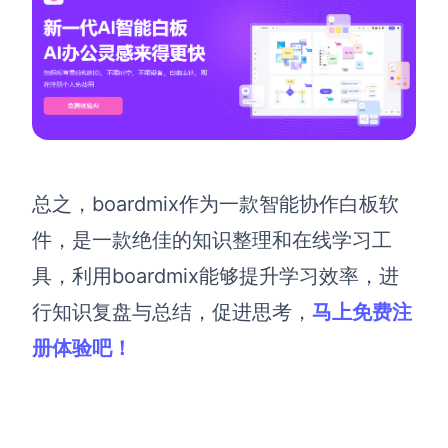
总之，
boardmix作为
一款智能协作白板软
件，是一款绝佳的知识整理和在线学习工
具，利用boardmix
能够
提升
学习效率，进
行知识复盘与总结，促进思考
，
马上免费注
册体验吧！