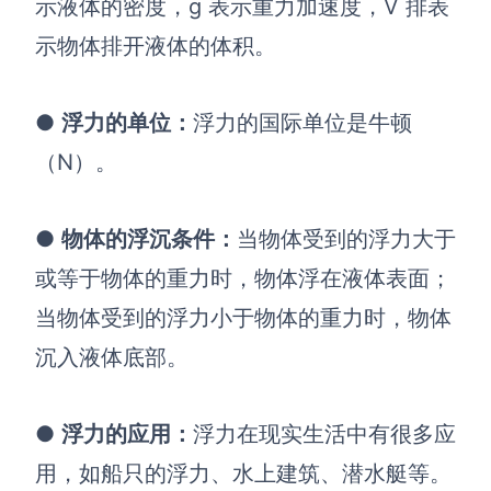
示液体的密度，g 表示重力加速度，V 排表
示物体排开液体的体积。
●
浮力的单位：
浮力的国际单位是牛顿
（N）。
●
物体的浮沉条件：
当物体受到的浮力大于
或等于物体的重力时，物体浮在液体表面；
当物体受到的浮力小于物体的重力时，物体
沉入液体底部。
●
浮力的应用
：
浮力在现实生活中有很多应
用，如船只的浮力、水上建筑、
潜水艇
等。