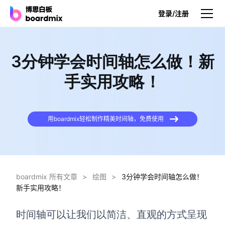
登录/注册
产品
3分钟学会时间轴怎么做！新
产品
手实用攻略！
博思白板
无限画布，AI加持，实时协作
用boardmix轻松制作精美时间轴，免费使用
博思白板SDK
在您的网站或应用集成白板
博思AI
一键生成，您的Al超级智能体
boardmix 所有文章
>
绘图
>
3分钟学会时间轴怎么做！
新手实用攻略！
博思白板离线版
本地笔记存储，隐私白板空间
时间轴可以让我们以简洁、直观的方式呈现