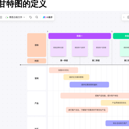
1 甘特图的定义