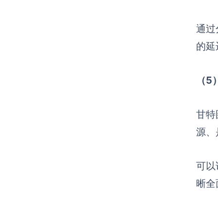
通过
的延
（5
甘特
源、
可以
晰全