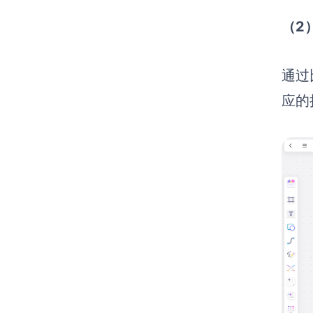
（2
通过
应的