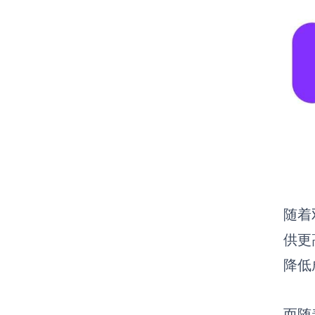
随着
供更
降低
而随