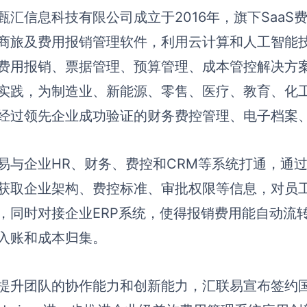
甄汇信息科技有限公司成立于2016年，旗下Saa
商旅及费用报销管理软件，利用云计算和人工智能
费用报销、票据管理、预算管理、成本管控解决方
实践，为制造业、新能源、零售、医疗、教育、化
经过领先企业成功验证的财务费控管理、电子档案
易与企业HR、财务、费控和CRM等系统打通，通过
获取企业架构、费控标准、审批权限等信息，对员
，同时对接企业ERP系统，使得报销费用能自动流转
入账和成本归集。
提升团队的协作能力和创新能力，汇联易宣布签约