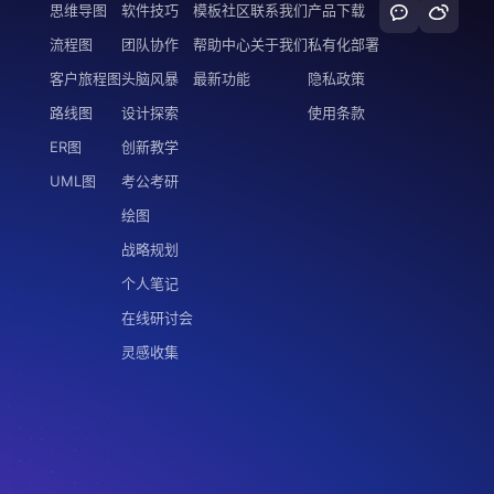
思维导图
软件技巧
模板社区
联系我们
产品下载
流程图
团队协作
帮助中心
关于我们
私有化部署
客户旅程图
头脑风暴
最新功能
隐私政策
路线图
设计探索
使用条款
ER图
创新教学
UML图
考公考研
绘图
战略规划
个人笔记
在线研讨会
灵感收集