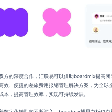
双方的深度合作，汇联易可以借助boardmix提
高效、便捷的差旅费用报销管理解决方案，为全球
成本，提高管理效率，实现可持续发展。
着数字化转型的不断深入，boardmix博思白板也