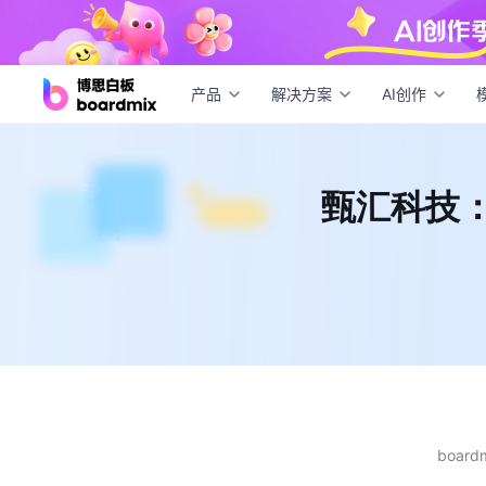
甄汇科
产品
解决方案
AI创作
甄汇科技：
boar