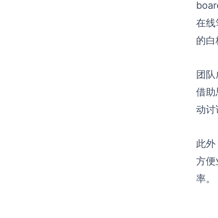
bo
在线
的白
团队
借助
动讨
此外
方便
率。