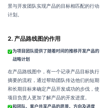
景与开发团队实现产品的目标相匹配的行动
查看所有场景
计划。
2. 产品路线图的作用
为项目团队提供了随着时间的推移开发产品的
战略计划
AI创作
在产品路线图中，有一个记录产品目标执行
创意与绘图
战略与流程设计
摘要的流程，通过帮助团队传达他们的短期
AI生成思维导图
和长期目标来确定产品开发成功的步伐，使
AI生成商业画布
AI生成流程图
项目负责人更加了解产品的开发进度。
AI生成SWOT分析
AI生成用户旅程图
和团队、客户共享产品的愿景、方向及进度