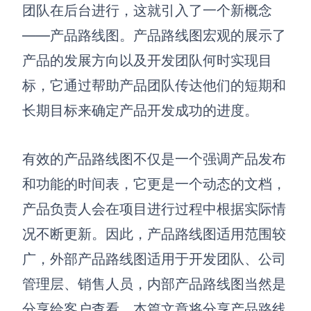
博思设计
团队在后台进行，这就引入了一个新概念
一体化产品设计工具
——产品路线图。产品路线图宏观的展示了
博思AIPPT
产品的发展方向以及开发团队何时实现目
AI生成PPT，支持在线编辑
标，它通过帮助产品团队传达他们的短期和
资源与下载
长期目标来确定产品开发成功的进度。
向团队介绍
博思白板boardmix
有效的产品路线图不仅是一个强调产品发布
和功能的时间表，它更是一个动态的文档，
产品负责人会在项目进行过程中根据实际情
下载
况不断更新。因此，产品路线图适用范围较
客户端、插件
广，外部产品路线图适用于开发团队、公司
管理层、销售人员，内部产品路线图当然是
分享给客户查看。本篇文章将分享产品路线