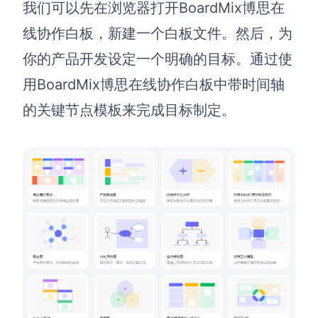
企业版申请试用
我们可以先在浏览器打开BoardMix博思在
满足企业级团队协作和管理需求
线协作白板，新建一个白板文件。然后，为
帮助支持
你的产品开发设定一个明确的目标。通过使
用BoardMix博思在线协作白板中带时间轴
帮助中心
的关键节点模板来完成目标制定。
获取详细功能指南和技术支持
知识分享社区
探索创意灵感与高效协作技巧
定价