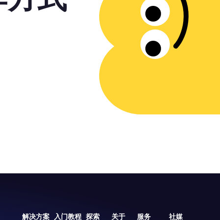
解决方案
入门教程
探索
关于
服务
社媒