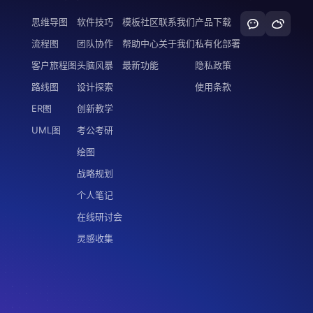
思维导图
软件技巧
模板社区
联系我们
产品下载
流程图
团队协作
帮助中心
关于我们
私有化部署
客户旅程图
头脑风暴
最新功能
隐私政策
路线图
设计探索
使用条款
ER图
创新教学
UML图
考公考研
绘图
战略规划
个人笔记
在线研讨会
灵感收集