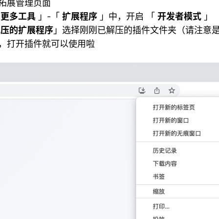
拓展管理页面
「
更多工具
」-「
扩展程序
」中，开启 「
开发者模式
」
解压的扩展程序
」选择刚刚已解压的插件文件夹（请注意