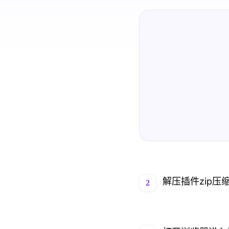
解压插件zip压
2