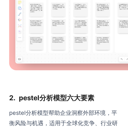
查看所有场景
AI创作
创意与绘图
战略与流程设计
2.
pestel分析模型六大要素
AI生成思维导图
AI生成商业画布
AI生成流程图
pestel分析模型帮助企业洞察外部环境，平
AI生成SWOT分析
AI生成用户旅程图
衡风险与机遇，适用于全球化竞争、行业研