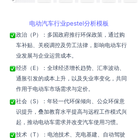
电动汽车行业pestel分析模板
政治（P）：多国政府推行环保政策，通过购
车补贴、关税调控及劳工法律，影响电动车行
业发展与企业运营成本。
经济（E）：全球经济增长趋势、汇率波动、
通胀引发的成本上升，以及失业率变化，共同
作用于电动车市场需求与定价。
社会（S）：年轻一代环保倾向、公众环保意
识提升，叠加教育水平提高与远程工作模式兴
起，推动电动车需求并改变汽车使用习惯。
技术（T）：电池技术、充电基建、自动驾驶