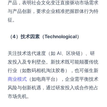
企业版申请试用
产品，表明社会文化变迁直接驱动市场需求
满足企业级团队协作和管理需求
与产品创新，要求企业精准把握群体行为特
帮助支持
征。
帮助中心
（4）技术因素（Technological）
获取详细功能指南和技术支持
知识分享社区
关注技术迭代速度（如 AI、区块链）、研
探索创意灵感与高效协作技巧
发投入及专利壁垒。新技术既可能颠覆传统
定价
行业（如数码相机淘汰胶卷），也可催生新
商业模式
（如电商平台），企业需平衡技术
风险与创新机遇，通过研发投入或合作抢占
市场先机。