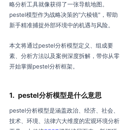
博思设计
略分析工具就像获得了一张导航地图。
一体化产品设计工具
pestel模型作为战略决策的"六棱镜"，帮助
博思AIPPT
新手精准捕捉外部环境中的机遇与风险。
AI生成PPT，支持在线编辑
资源与下载
本文将通过pestel分析模型定义、组成要
素、分析方法以及案例深度拆解，带你从零
向团队介绍
博思白板boardmix
开始掌握pestel分析框架。
1.
pestel分析模型是什么意思
下载
客户端、插件
pestel分析模型是涵盖政治、经济、社会、
技术、环境、法律六大维度的宏观环境分析