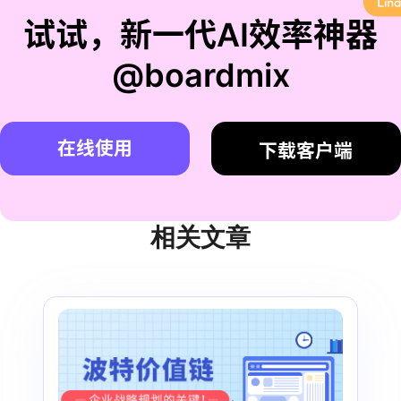
试试，新一代AI效率神器
@boardmix
在线使用
下载客户端
相关文章