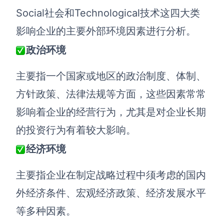
Social社会和Technological技术这四大类
AI生成竞品分析
影响企业的主要外部环境因素进行分析。
AI生成安索夫矩阵
政治环境
AI生成Grow模型
主要指一个国家或地区的政治制度、体制、
AI生成AARRR模型
方针政策、法律法规等方面，这些因素常常
影响着企业的经营行为，尤其是对企业长期
模板社区
的投资行为有着较大影响。
企业服务
经济环境
私有化部署
管理功能定制 · 专业部署方案
主要指企业在制定战略过程中须考虑的国内
外经济条件、宏观经济政策、经济发展水平
客户案例
用boardmix提升团队协作效率
等多种因素。