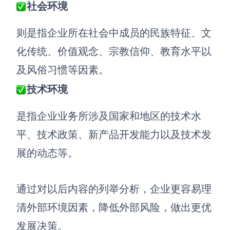
企业版申请试用
社会环境
满足企业级团队协作和管理需求
则是指企业所在社会中成员的民族特征、文
帮助支持
化传统、价值观念、宗教信仰、教育水平以
帮助中心
及风俗习惯等因素。
获取详细功能指南和技术支持
技术环境
知识分享社区
探索创意灵感与高效协作技巧
是指企业业务所涉及国家和地区的技术水
平、技术政策、新产品开发能力以及技术发
定价
展的动态等。
通过对以后内容的列举分析，企业更容易理
清外部环境因素，降低外部风险，做出更优
发展决策。