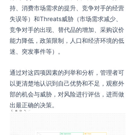
持、消费市场需求的提升、竞争对手的经营
查看所有场景
失误等）和Threats威胁（市场需求减少、
竞争对手的出现、替代品的增加、采购议价
能力降低，政策限制，人口和经济环境的低
迷、突发事件等）。
通过对这四项因素的列举和分析，管理者可
AI创作
以更清楚地认识到自己优势和不足，观察外
创意与绘图
部的机会与威胁，对风险进行评估，进而做
战略与流程设计
AI生成思维导图
出最正确的决策。
AI生成商业画布
AI生成流程图
AI生成SWOT分析
AI生成用户旅程图