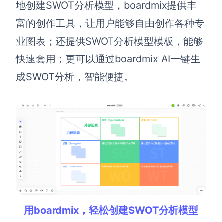
地创建SWOT分析模型，boardmix提供丰
查看所有场景
富的创作工具，让用户能够自由创作各种专
业图表；还提供SWOT分析模型模板，能够
快速套用；更可以通过boardmix AI一键生
成SWOT分析，智能便捷。
AI创作
创意与绘图
战略与流程设计
AI生成思维导图
AI生成商业画布
AI生成流程图
AI生成SWOT分析
AI生成用户旅程图
用boardmix，轻松创建SWOT分析模型