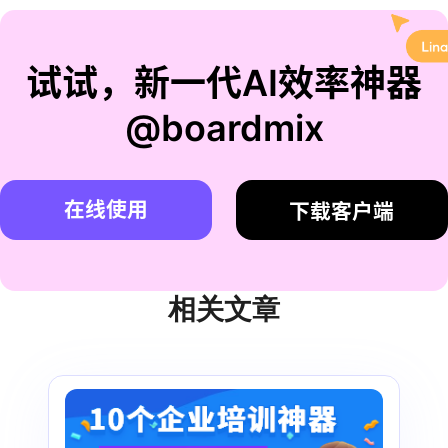
试试，新一代AI效率神器
@boardmix
在线使用
下载客户端
相关文章