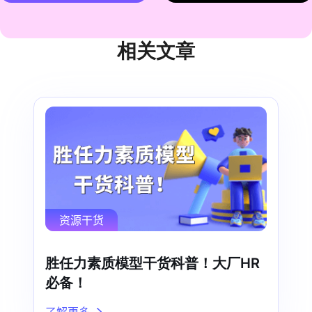
相关文章
资源干货
胜任力素质模型干货科普！大厂HR
必备！
了解更多