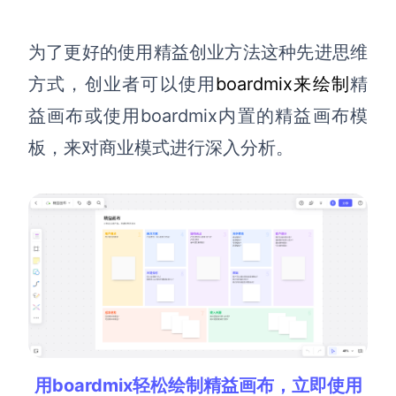
查看所有场景
为了更好的使用
精益创业方法这种先进思维
方式
，创业者可以使用
boardmix来绘制
精
益画布或使用boardmix内置的精益画布模
板，来对商业模式进行深入分析。
AI创作
创意与绘图
战略与流程设计
AI生成思维导图
AI生成商业画布
AI生成流程图
AI生成SWOT分析
AI生成用户旅程图
用boardmix轻松绘制精益画布，立即使用