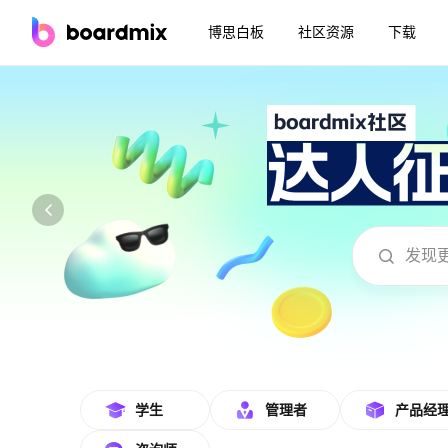
博思白板
社区资源
下载
boardmix在线模板社区-海量模板免费下
学生
管理者
产品经