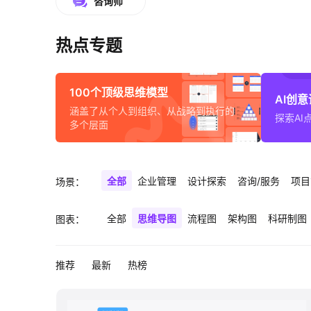
咨询师
热点专题
100个顶级思维模型
AI创
涵盖了从个人到组织、从战略到执行的
探索AI
多个层面
全部
企业管理
设计探索
咨询/服务
项目
场景：
全部
思维导图
流程图
架构图
科研制图
图表：
推荐
最新
热榜