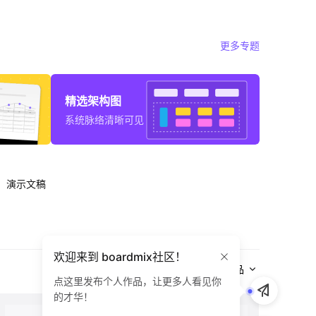
更多专题
精选架构图
系统脉络清晰可见
演示文稿
欢迎来到 boardmix社区！
全部作品
点这里发布个人作品，让更多人看见你
的才华！