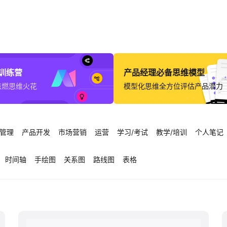
意训练营
产品经理必备思维模型
点燃思维火花
模型化思维全方位评估产品潜力
管理
产品开发
市场营销
运营
学习/考试
教学/培训
个人笔记
时间轴
手绘图
关系图
路线图
表格