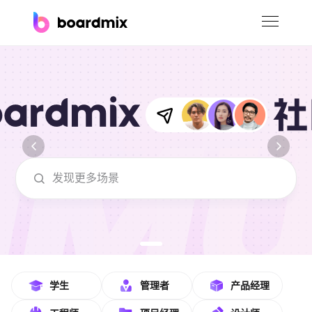
博思白板
社区资源
下载
会员
boardmix在线模板社区-海量模板免费下
企业服务
私有化部署
客户案例
支持
学生
管理者
产品经理