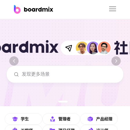
博思白板
社区资源
下载
会员
海量关系图在线模板使用
企业服务
私有化部署
客户案例
支持
学生
管理者
产品经理