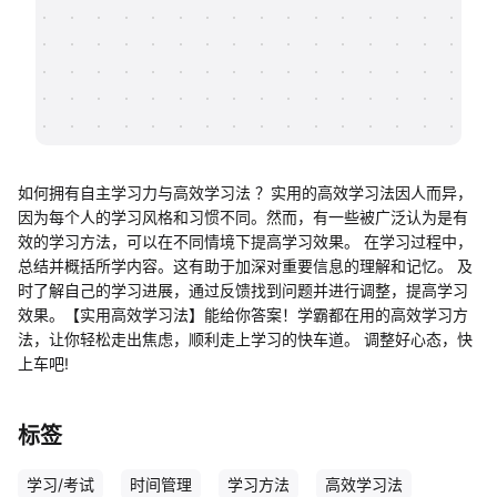
帮助中心
知识分享社区
如何拥有自主学习力与高效学习法 ？实用的高效学习法因人而异，
因为每个人的学习风格和习惯不同。然而，有一些被广泛认为是有
效的学习方法，可以在不同情境下提高学习效果。 在学习过程中，
总结并概括所学内容。这有助于加深对重要信息的理解和记忆。 及
时了解自己的学习进展，通过反馈找到问题并进行调整，提高学习
效果。【实用高效学习法】能给你答案！学霸都在用的高效学习方
法，让你轻松走出焦虑，顺利走上学习的快车道。 调整好心态，快
上车吧!
标签
学习/考试
时间管理
学习方法
高效学习法