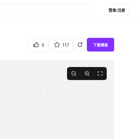
登录/注册
5
117
下载模板