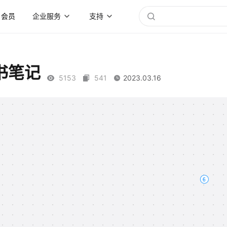
会员
企业服务
支持
书笔记
5153
541
2023.03.16