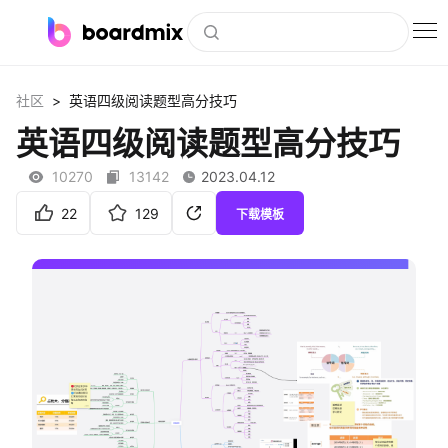
博思白板
>
社区
英语四级阅读题型高分技巧
社区资源
英语四级阅读题型高分技巧
下载
10270
13142
2023.04.12
会员
22
129
下载模板
企业服务
私有化部署
客户案例
支持