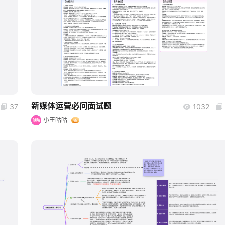
boardmix
新媒体运营必问面试题
37
1032
小王咕咕
咕咕
boardmix