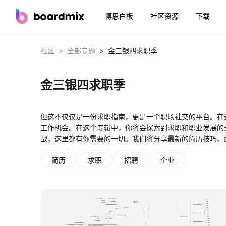
博思白板
社区资源
下载
>
>
社区
全部专题
金三银四求职季
金三银四求职季
但这不仅仅是一份求职指南，更是一个职场社交的平台。在
工作机会。在这个专辑中，你将会探索到求职和职业发展的
战，这里都有你需要的一切。我们将分享最新的简历技巧、
简历
求职
招聘
企业