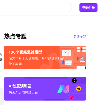
登录/注册
热点专题
更多专题
100个顶级思维模型
的
涵盖了从个人到组织、从战略到执行的
挑
多个层面
AI创意训练营
探索AI点燃思维火花