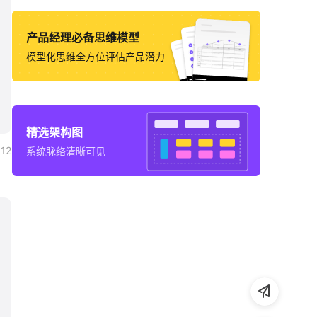
产品经理必备思维模型
模型化思维全方位评估产品潜力
精选架构图
12
系统脉络清晰可见