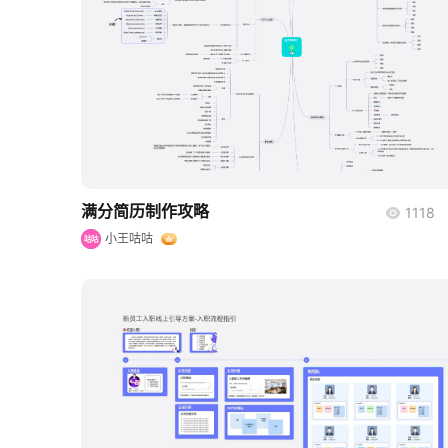
boardmix
满分简历制作攻略
1118
小王咕咕
咕咕
boardmix