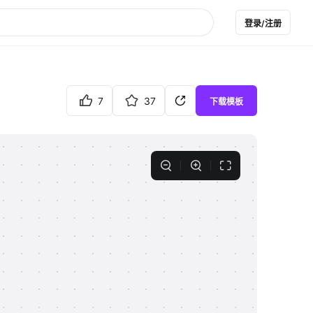
登录/注册
7
37
下载模板