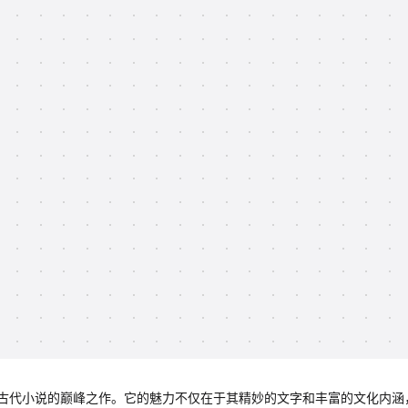
古代小说的巅峰之作。它的魅力不仅在于其精妙的文字和丰富的文化内涵