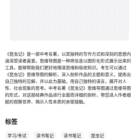
帮助中心
知识分享社区
《昆虫记》是一部中考名著，以其独特的写作方式和深刻的思想内
涵深受读者喜爱。思维导图是一种将信息以图形化形式展示出来的
工具，能够帮助我们更好地理清思绪和吸收知识。考生可以通过
《昆虫记》思维导图的解析，深入剖析作品的主题和意义，提炼出
自己独特的见解，并以此为基础，用自己独特的语言，展开对人
性、社会现象的思考。中考名著《昆虫记》思维导图通过思维导图
的形式，对这部经典作品进行全面而详细的剖析，带您进入作者细
腻的观察世界、揭示人性本质的亲密接触。
标签
学习/考试
读书笔记
读书笔记
昆虫记