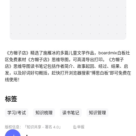
帮助中心
知识分享社区
《方帽子店》精选了施雁冰的多篇儿童文学作品，boardmix白板社
区免费素材《方帽子店》思维导图，可高清导出打印。《方帽子
店》思维导图读书笔记包括作者简介、故事起因、经过、结果、启
发，以及好词好句概括，赶快打开浏览器搜索“博思白板”即可免费在
线使用！
标签
学习/考试
知识梳理
读书笔记
知识管理
版权信息：
「知识共享 - 署名 4.0」
举报