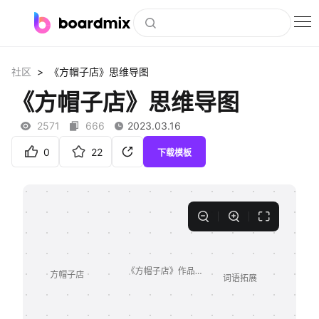
博思白板
>
社区
《方帽子店》思维导图
社区资源
《方帽子店》思维导图
下载
2571
666
2023.03.16
会员
0
22
下载模板
企业服务
私有化部署
客户案例
支持