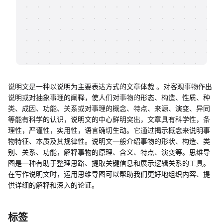
帮助中心
知识分享社区
说明文是一种以说明为主要表达方式的文章体裁 。对客观事物作出
说明或对抽象事理的阐释，使人们对事物的形态、构造、性质、种
类、成因、功能、关系或对事理的概念、特点、来源、演变、异同
等能有科学的认识，说明文的中心鲜明突出，文章具有科学性，条
理性，严谨性，实用性，语言确切生动。它通过揭示概念来说明事
物特征、本质及其规律性。说明文一般介绍事物的形状、构造、类
别、关系、功能，解释事物的原理、含义、特点、演变等。思维导
图是一种有助于整理思路、提取关键信息和展示逻辑关系的工具。
在写作说明文时，运用思维导图可以帮助我们更好地组织内容、提
供详细的解释和深入的论证。
标签