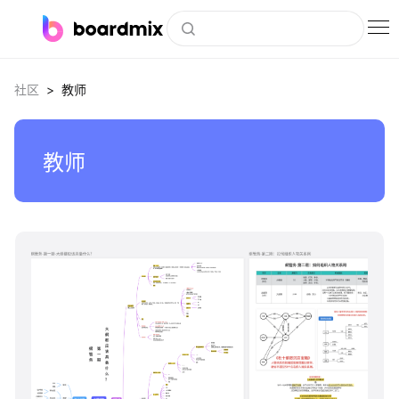
博思白板
>
社区
教师
社区资源
下载
教师
会员
企业服务
私有化部署
客户案例
boardmix
支持