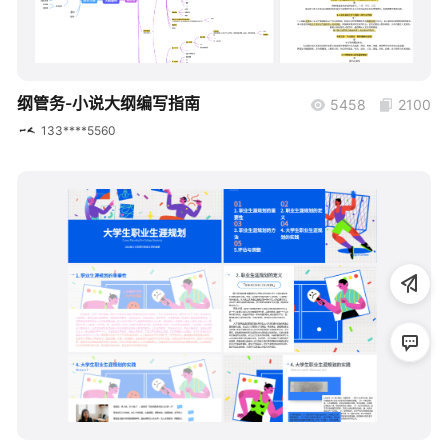
帮助中心
知识分享社区
纲管务-小说大纲编写指南
5458
2100
133****5560
boardmix