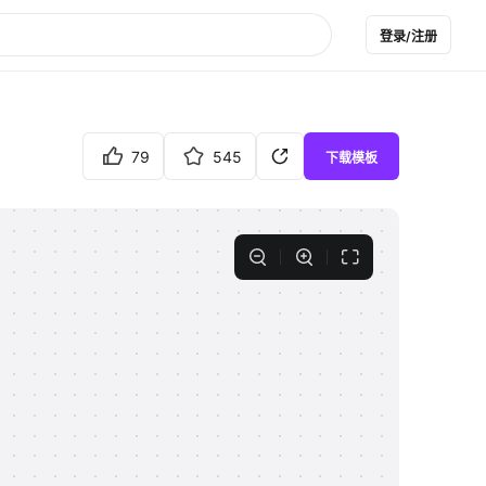
登录/注册
79
545
下载模板