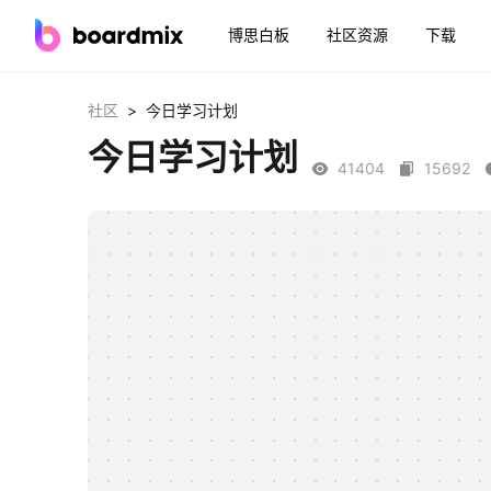
博思白板
社区资源
下载
>
社区
今日学习计划
今日学习计划
41404
15692