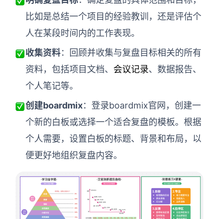
企业版申请试用
满足企业级团队协作和管理需求
比如是总结一个项目的经验教训，还是评估个
人在某段时间内的工作表现。
帮助支持
收集资料
：回顾并收集与复盘目标相关的所有
帮助中心
资料，包括项目文档、
会议记录
、数据报告、
获取详细功能指南和技术支持
个人笔记等。
知识分享社区
创建boardmix
：登录boardmix官网，创建一
探索创意灵感与高效协作技巧
个新的白板或选择一个适合复盘的模板。根据
定价
个人需要，设置白板的标题、背景和布局，以
便更好地组织复盘内容。