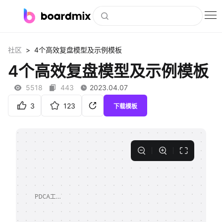
博思白板
>
社区
4个高效复盘模型及示例模板
社区资源
4个高效复盘模型及示例模板
下载
5518
443
2023.04.07
会员
3
123
下载模板
企业服务
私有化部署
客户案例
支持