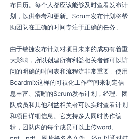
布日历。每个人都应该能够
及时查看
发布计
划，以供参考和更新。Scrum发布计划将帮
助团队在正确的时间专注于正确的任务。
由于敏捷发布计划对项目未来的成功有着重
大影响，所以创建所有利益相关者都可以访
问的明确的时间表和流程流非常重要。使用
Boardmix
这样的可视化工作空间来制定信
息丰富、清晰的Scrum发布计划，
经理、团
队成员和其他利益相关者可以实时查看计划
和项目详细信息。
它支持多人同时协作编
辑，团队内的每个成员可以上传
word
、
p
pt
、pdf、图片等各类文件，还可以通过链