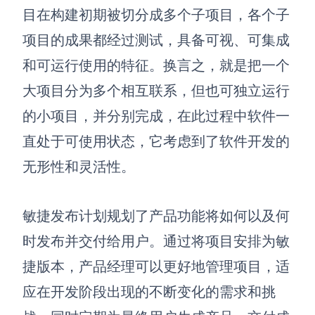
目在构建初期被切分成多个子项目，各个子
查看所有场景
项目的成果都经过测试，具备可视、可集成
和可运行使用的特征。换言之，就是把一个
大项目分为多个相互联系，但也可独立运行
的小项目，并分别完成，在此过程中软件一
直处于可使用状态，它考虑到了软件开发的
无形性和灵活性。
AI创作
创意与绘图
敏捷发布计划规划了产品功能将如何以及何
战略与流程设计
时发布并交付给用户。通过将项目安排为敏
AI生成思维导图
AI生成商业画布
捷版本，产品经理可以更好地管理项目，适
AI生成流程图
AI生成SWOT分析
应在开发阶段出现的不断变化的需求和挑
AI生成用户旅程图