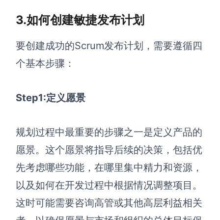
企业版申请试用
满足企业级团队协作和管理需求
3.如何创建敏捷发布计划
帮助支持
要创建成功的Scrum发布计划，需要遵循四
个基本步骤：
帮助中心
获取详细功能指南和技术支持
Step1:定义愿景
知识分享社区
探索创意灵感与高效协作技巧
规划过程中最重要的步骤之一是定义产品的
定价
愿景。这个愿景将指导后续的决策，包括优
先考虑哪些功能，在哪里集中精力和资源，
以及如何在开发过程中根据情况调整项目。
这时可能需要咨询高管或其他高层利益相关