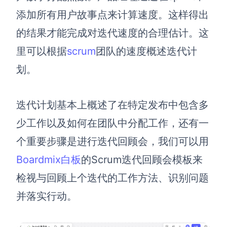
添加所有用户故事点来计算速度。这样得出
的结果才能完成对迭代速度的合理估计。这
里可以根据
scrum
团队的速度概述迭代计
划。
迭代计划基本上概述了在特定发布中包含多
少工作以及如何在团队中分配工作，
还有一
个重要步骤是
进行迭代回顾会，我们可以用
Boardmix白板
的Scrum迭代回顾会模板来
检视与回顾上个迭代的工作方法
、
识别问题
并
落实行动。