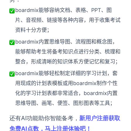
boardmix能够容纳文档、表格、PPT、图
片、音视频、链接等各种内容，用于收集考试
资料十分方便；
boardmix内置思维导图、流程图和概念图，
能够帮助考生将备考知识点进行分类、梳理和
整合，形成清晰的
知识体系
方便记忆和复习；
boardmix能够轻松
制定详细的学习计划，套
用
现成的计划表模板或用boardmix制作个性
化的学习计划表都非常适合，boardmix内置
思维导图、画笔、便签、图形图表等工具；
还有AI功能助你智能备考，
新用户注册获取
免费AI点数，
马上注册体验吧！