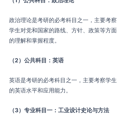
（1）公共科目：政治理论
查看所有场景
政治理论是考研的必考科目之一，主要考察
学生对党和国家的路线、方针、政策等方面
的理解和掌握程度。
（2）公共科目：英语
AI创作
英语是考研的必考科目之一，主要考察学生
创意与绘图
的英语水平和应用能力。
战略与流程设计
AI生成思维导图
AI生成商业画布
AI生成流程图
（3）专业科目一：工业设计史论与方法
AI生成SWOT分析
AI生成用户旅程图