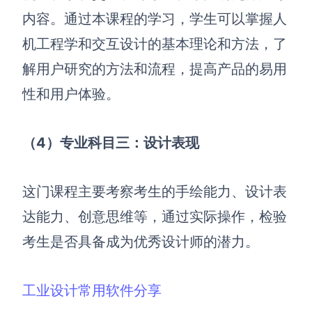
内容。通过本课程的学习，学生可以掌握人
AI生成竞品分析
机工程学和交互设计的基本理论和方法，了
AI生成安索夫矩阵
解用户研究的方法和流程，提高产品的易用
AI生成Grow模型
性和用户体验。
AI生成AARRR模型
（4）专业科目三：设计表现
模板社区
企业服务
这门课程主要考察考生的手绘能力、设计表
达能力、创意思维等，通过实际操作，检验
私有化部署
管理功能定制 · 专业部署方案
考生是否具备成为优秀设计师的潜力。
客户案例
用boardmix提升团队协作效率
工业
设计常用软件分享