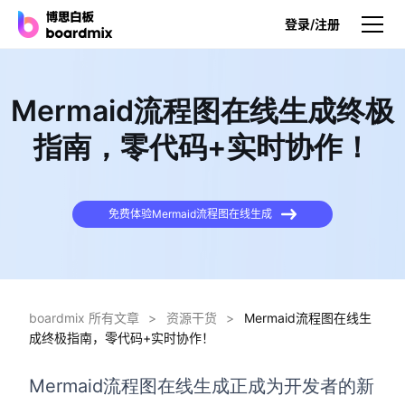
登录/注册
产品
Mermaid流程图在线生成终极
产品
指南，零代码+实时协作！
博思白板
无限画布，AI加持，实时协作
免费体验Mermaid流程图在线生成
博思白板SDK
在您的网站或应用集成白板
博思AI
一键生成，您的Al超级智能体
boardmix 所有文章
>
资源干货
>
Mermaid流程图在线生
成终极指南，零代码+实时协作！
博思白板离线版
本地笔记存储，隐私白板空间
Mermaid流程图在线生成正成为开发者的新