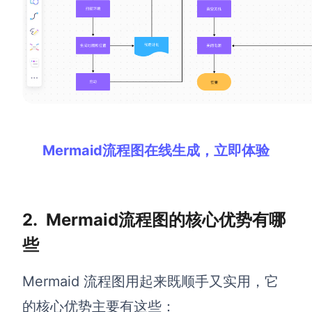
AI生成竞品分析
AI生成安索夫矩阵
AI生成Grow模型
AI生成AARRR模型
Mermaid流程图在线生成，立即体验
模板社区
企业服务
2.
Mermaid流程图的核心优势有哪
私有化部署
管理功能定制 · 专业部署方案
些
客户案例
Mermaid 流程图用起来既顺手又实用，它
用boardmix提升团队协作效率
的核心优势主要有这些：