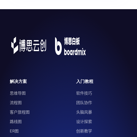
解决方案
入门教程
思维导图
软件技巧
流程图
团队协作
客户旅程图
头脑风暴
路线图
设计探索
ER图
创新教学