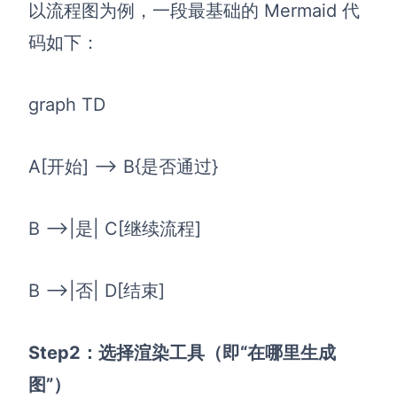
以流程图为例，一段最基础的 Mermaid 代
码如下：
graph TD
A[开始] --> B{是否通过}
B -->|是| C[继续流程]
B -->|否| D[结束]
Step2：选择渲染工具（即“在哪里生成
图”）