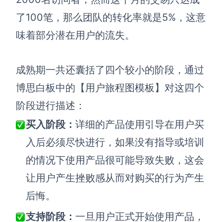
了100笔，那么团队的转化率就是5%，这意
味着部分潜在用户的流失。
成熟期一共还囊括了四个较小的阶段，通过
博思白板中的
【用户旅程图模板】
对这四个
阶段进行描述：
买入阶段：
详细的
产品使用
引导在用户买
入后必须尽快进行，如果没有指导或培训
的情况下使用产品很可能导致失败，这会
让
用户
产生挫败感从而对购买的行为产生
后悔。
支持阶段：
一旦用户正式开始使用产品，