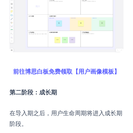
企业版申请试用
满足企业级团队协作和管理需求
帮助支持
帮助中心
获取详细功能指南和技术支持
知识分享社区
探索创意灵感与高效协作技巧
前往博思白板免费领取【用户画像模板】
定价
第二阶段：成长期
在导入期之后，
用户生命周期将进入成长期
阶段。