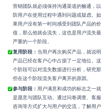
营销团队就
必须保持沟通渠道的畅通，以
防用户在使用过程中遇到问题或疑虑
。
如
果用户没有第一时间感受到团队产品的价
值，那么他就会流失
，
这也是
用户
流失最
严重的一个阶段。
复用阶段：
当用户
再次购买
产品，就说明
产品已经在客户心中占据了一定地位
。这
个阶段
可以对流失数据进行分析，研究那
些在这个阶段流失客户离开的原因。
参与阶段：
用户满意和成功的标志之一就
是愿意与团队互动
。
通过问卷调查、客服
咨询等方式扩大与用户的交流，了解用户