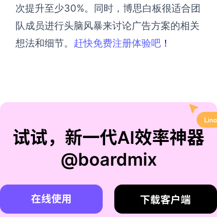
次提升至少30%。
同时，博思白板很适合团
队成员进行头脑风暴来讨论广告方案的相关
想法和细节。
赶快免费注册体验吧
！
试试，新一代AI效率神器
@boardmix
在线使用
下载客户端