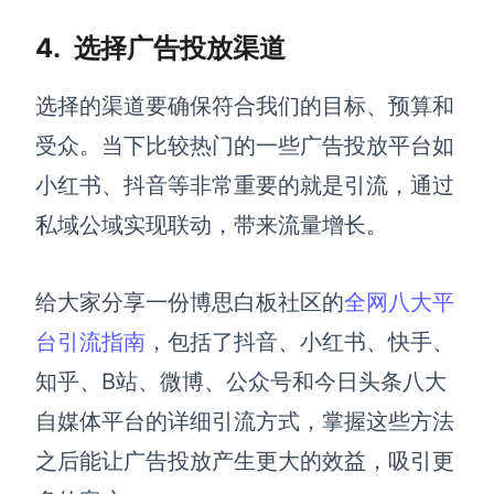
4.
选择
广告投放渠道
选择的
渠道
要确保符合我们的目标、预算和
受众。当下比较热门的一些广告投放平台如
小红书、抖音等非常重要的就是引流，通过
私域公域实现联动，
带来
流量增长。
给大家分享一份博思白板社区的
全网八大平
台引流指南
，包括了抖音、小红书、快手、
知乎、B站、微博、公众号和今日头条八大
自媒体平台的详细引流方式，掌握这些方法
之后能让广告投放产生更大的效益，吸引更