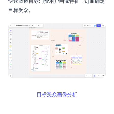
快速塑造目标消费用户画像特征，进而确定
目标受众。
AI生成竞品分析
AI生成安索夫矩阵
AI生成Grow模型
AI生成AARRR模型
模板社区
企业服务
私有化部署
管理功能定制 · 专业部署方案
目标受众画像分析
客户案例
用boardmix提升团队协作效率