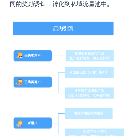
企业版申请试用
同的奖励诱饵，转化到私域流量池中。
满足企业级团队协作和管理需求
帮助支持
帮助中心
获取详细功能指南和技术支持
知识分享社区
探索创意灵感与高效协作技巧
定价