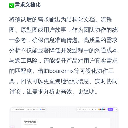
需求文档化
AI生成竞品分析
将确认后的需求输出为结构化文档、流程
AI生成安索夫矩阵
图、原型图或用户故事，作为团队协作的统
AI生成Grow模型
一参考，确保信息准确传递。高质量的需求
AI生成AARRR模型
分析不仅能显著降低开发过程中的沟通成本
与返工风险，还能提升产品对用户真实需求
模板社区
的匹配度。借助boardmix等可视化协作工
企业服务
具，团队可以更直观地组织信息、实时协同
讨论，让需求分析更高效、更透明。
私有化部署
管理功能定制 · 专业部署方案
客户案例
用boardmix提升团队协作效率