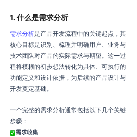
查看所有场景
1. 什么是需求分析
需求分析
是产品开发流程中的关键起点，其
核心目标是识别、梳理并明确用户、业务与
技术团队对产品的实际需求与期望。这一过
程将模糊的初步想法转化为具体、可执行的
AI创作
功能定义和设计依据，为后续的产品设计与
开发奠定基础。
创意与绘图
战略与流程设计
AI生成思维导图
一个完整的需求分析通常包括以下几个关键
AI生成商业画布
AI生成流程图
步骤：
AI生成SWOT分析
AI生成用户旅程图
需求收集