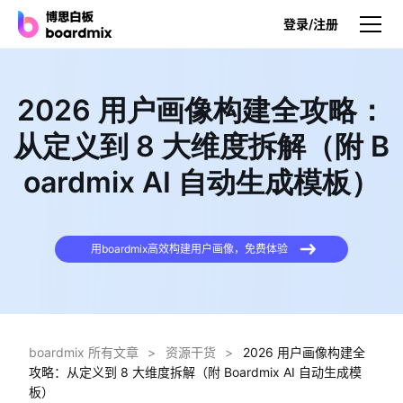
登录/注册
产品
2026 用户画像构建全攻略：
产品
从定义到 8 大维度拆解（附 B
博思白板
oardmix AI 自动生成模板）
无限画布，AI加持，实时协作
博思白板SDK
在您的网站或应用集成白板
用boardmix高效构建用户画像，免费体验
博思AI
一键生成，您的Al超级智能体
博思白板离线版
boardmix 所有文章
>
资源干货
>
2026 用户画像构建全
本地笔记存储，隐私白板空间
攻略：从定义到 8 大维度拆解（附 Boardmix AI 自动生成模
板）