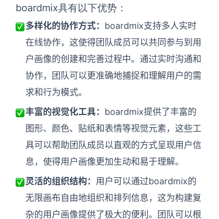
boardmix具有以下优势：
多样化的协作方式：
boardmix支持多人实时
在线协作，这使得团队成员可以共同参与到用
户画像的创建和完善过程中。通过实时沟通和
协作，团队可以更准确地捕捉和理解用户的需
求和行为模式。
丰富的视觉化工具：
boardmix提供了丰富的
图形、颜色、贴纸和表情等视觉元素，这些工
具可以帮助团队成员以直观的方式呈现用户信
息，使得用户画像更加生动和易于理解。
灵活的组织结构：
用户可以通过boardmix的
无限画布自由地组织和排列信息，这为构建复
杂的用户画像提供了极大的便利。团队可以根