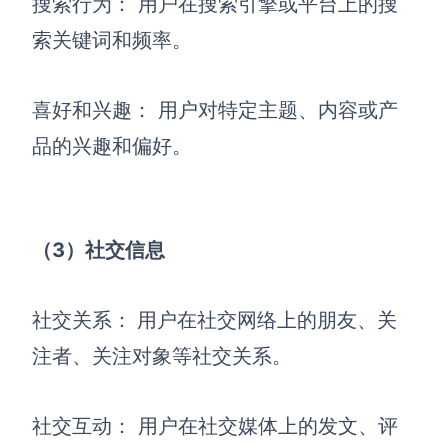
搜索行为： 用户在搜索引擎或平台上的搜
企业版申请试用
满足企业级团队协作和管理需求
索关键词和频率。
帮助支持
喜好和兴趣： 用户对特定主题、内容或产
帮助中心
品的兴趣和偏好。
获取详细功能指南和技术支持
知识分享社区
探索创意灵感与高效协作技巧
（3）社交信息
定价
社交关系：
用户在社交网络上的朋友、关
注者、关注对象等社交关系。
社交互动： 用户在社交媒体上的发文、评