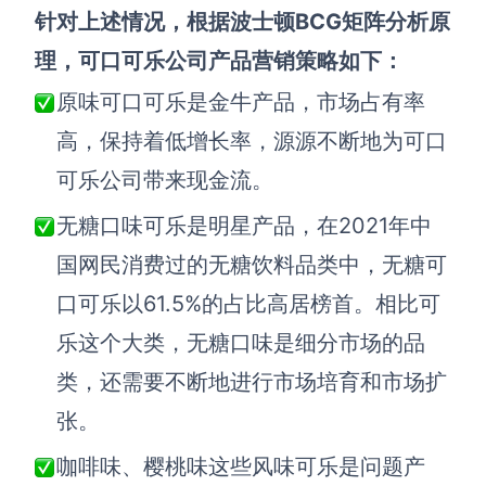
针对上述情况，根据波士顿
BCG
矩阵
分析
原
理，
可口可乐公司产品营销策略如下：
原味可口可乐是金牛产品，市场占有率
高，保持着低增长率，源源不断地为可口
可乐公司带来现金流。
无糖口味可乐是明星产品，在2021年中
国网民消费过的无糖饮料品类中
，
无糖可
口可乐以61.5%的占比高居榜首。相比可
乐这个大类，无糖口味是细分市场的品
类，还需要不断地进行市场培育和市场扩
张。
咖啡味、樱桃味这些风味可乐是问题产