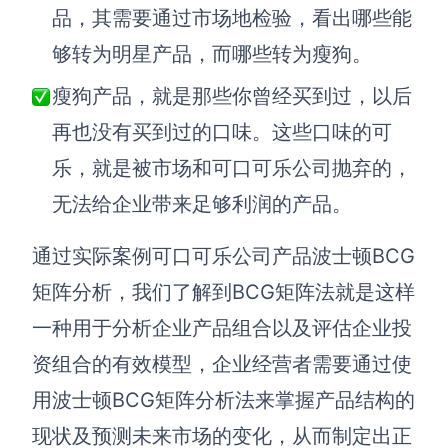
品，其需要通过市场地检验，看出哪些能
够转为明星产品，而哪些转为瘦狗。
瘦狗产品，就是那些你曾经买到过，以后
再也没有买到过的口味
。
这些口味的可
乐，就是被市场和可口可乐公司抛弃的，
无法给企业带来足够利润的产品。
通过实际案例可口可乐公司产品波士顿
BCG
矩阵分析
，我们了解到
BCG矩阵法就是这样
一种用于分析企业产品组合以及评估企业投
资组合的有效模型，
企业经营者需要通过使
用波士顿
BCG矩阵
分析法来掌握产品结构的
现状及预测未来市场的变化
，从而制定出正