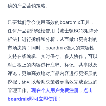
确的产品营销策略。
只要我们
学会使用高效的boardmix工具，
任何产品都能轻松使用【波士顿BCG矩阵分
析法】进行拆解和分析，从而做出更有利的
市场决策！
同时，
boardmix
强大的兼容性
支持在线编辑、实时保存、多人协作，可以
对白板上的内容进行注释、标记、共享以及
评论，更加高效地对产品内容进行更深层的
挖掘，还
可以帮助决策者更高效完成企业的
管理工作
。
现在个人用户免费
注册
，点击
boardmix
即可立即使用
！