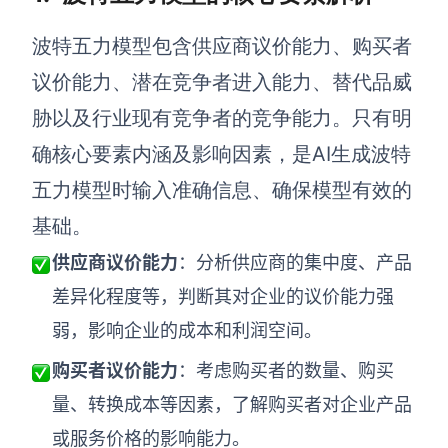
查看所有场景
波特五力模型包含供应商议价能力、购买者
议价能力、潜在竞争者进入能力、替代品威
胁以及行业现有竞争者的竞争能力。只有明
确核心要素内涵及影响因素，是AI生成波特
五力模型时输入准确信息、确保模型有效的
基础。
AI创作
供应商议价能力
：分析供应商的集中度、产品
差异化程度等，判断其对企业的议价能力强
创意与绘图
弱，影响企业的成本和利润空间。
战略与流程设计
AI生成思维导图
购买者议价能力
：考虑购买者的数量、购买
AI生成商业画布
AI生成流程图
量、转换成本等因素，了解购买者对企业产品
AI生成SWOT分析
AI生成用户旅程图
或服务价格的影响能力。