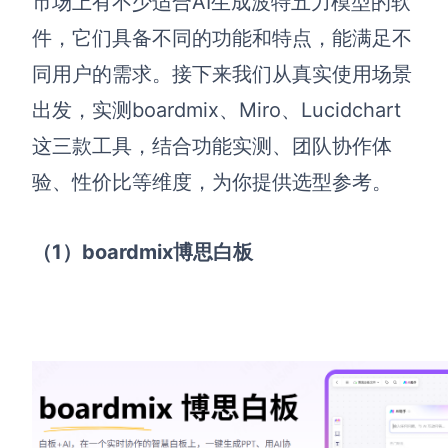
市场上有不少适合AI生成波特五力模型的软
企业版申请试用
满足企业级团队协作和管理需求
件，它们具备不同的功能和特点，能满足不
同用户的需求。接下来我们从真实使用场景
帮助支持
出发，实测boardmix、Miro、Lucidchart
帮助中心
这三款工具，结合功能实测、团队协作体
获取详细功能指南和技术支持
验、性价比等维度，为你提供选型参考。
知识分享社区
探索创意灵感与高效协作技巧
（1）boardmix博思白板
定价