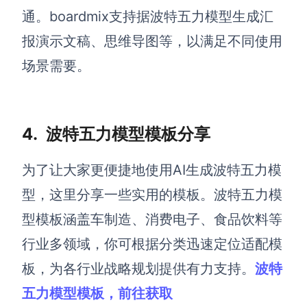
通。boardmix支持据波特五力模型生成汇
报演示文稿、思维导图等，以满足不同使用
场景需要。
4.
波特五力模型模板分享
为了让大家更便捷地使用AI生成波特五力模
型，这里分享一些实用的模板。波特五力模
型模板涵盖车制造、消费电子、食品饮料等
行业多领域，你可根据分类迅速定位适配模
板，为各行业战略规划提供有力支持。
波特
五力模型模板，前往获取