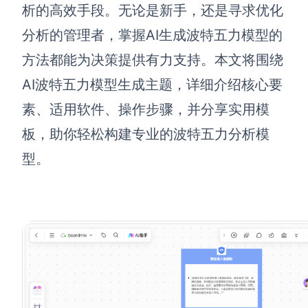
博思设计
析的高效手段。无论是新手，还是寻求优化
一体化产品设计工具
分析的管理者，掌握AI生成波特五力模型的
博思AIPPT
方法都能为决策提供有力支持。本文将围绕
AI生成PPT，支持在线编辑
AI波特五力模型生成主题，详细介绍核心要
资源与下载
素、适用软件、操作步骤，并分享实用模
板，助你轻松构建专业的波特五力分析模
向团队介绍
博思白板boardmix
型。
下载
客户端、插件