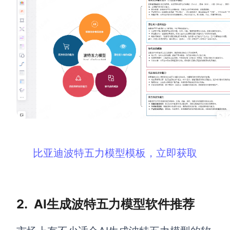
AI生成竞品分析
AI生成安索夫矩阵
AI生成Grow模型
AI生成AARRR模型
模板社区
企业服务
比亚迪波特五力模型模板，立即获取
私有化部署
管理功能定制 · 专业部署方案
客户案例
2.
AI生成波特五力模型软件推荐
用boardmix提升团队协作效率