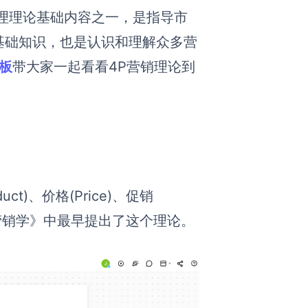
理理论基础内容之一，是指导市
基础知识，也是认识和理解众多营
白板
带大家一起看看4P营销理论到
t)、价格(Price)、促销
在其《营销学》中最早提出了这个理论。