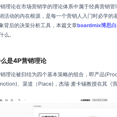
营销理论在市场营销学的理论体系中属于经典营销管
销活动的内在根源，是每一个营销人入门时必学的
象背后的决策分析工具，本篇文章
boardmix博思
什么。
 什么是4P营销理论
营销理论被归结为四个基本策略的组合，即产品(Produc
romotion)、渠道（Place)，杰瑞·麦卡锡教授