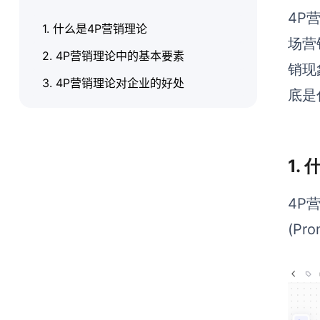
4P
1. 什么是4P营销理论
场营
2. 4P营销理论中的基本要素
销现
3. 4P营销理论对企业的好处
底是
1.
4P
(P