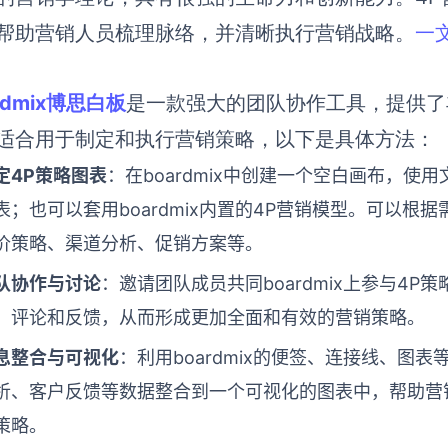
帮助营销人员梳理脉络，并清晰执行营销战略。
一
rdmix博思白板
是一款强大的团队协作工具，提供了
适合用于制定和执行营销策略，以下是具体方法：
定4P策略图表
：在boardmix中创建一个空白画布，使
表；也可以套用boardmix内置的4P营销模型。可以
价策略、渠道分析、促销方案等。
队协作与讨论
：邀请团队成员共同boardmix上参与4
、评论和反馈，从而形成更加全面和有效的营销策略。
息整合与可视化
：利用boardmix的便签、连接线、图
析、客户反馈等数据整合到一个可视化的图表中，帮助营
策略。