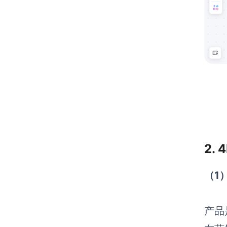
2.
（1
产品