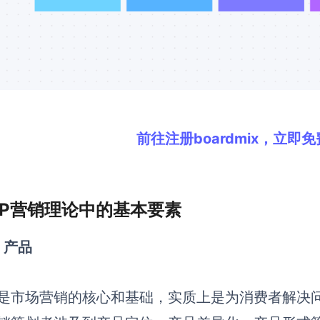
前往注册boardmix，立即
 4P营销理论中的基本要素
）产品
是市场营销的核心和基础，实质上是为消费者解决问