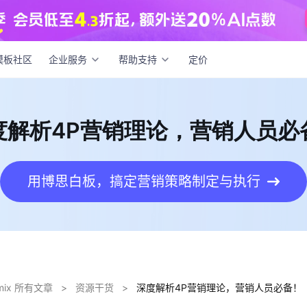
解析4P营销理论，营销人员必备！
模板社区
企业服务
帮助支持
定价
度解析4P营销理论，营销人员必
用博思白板，搞定营销策略制定与执行
dmix 所有文章
>
资源干货
>
深度解析4P营销理论，营销人员必备！