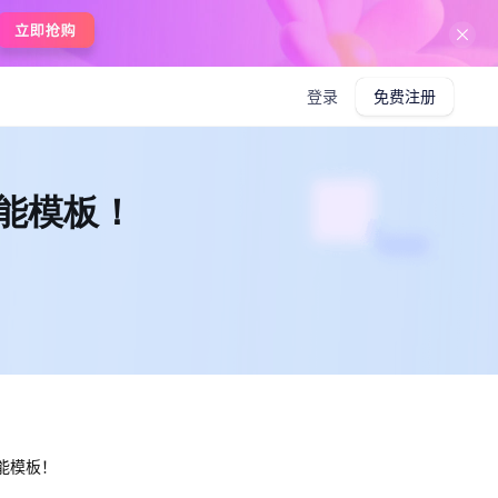
在线使用boardmix
登录
免费注册
万能模板！
能模板！