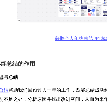
获取个人年终总结PPT模
 年终总结的作用
思与总结
总结
帮助我们回顾过去一年的工作，既能总结成功
别不足之处，分析原因并找出改进空间，从而为来