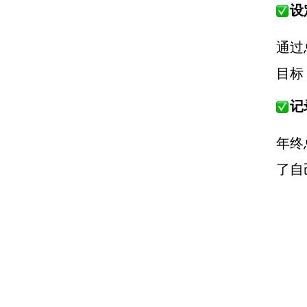
设
通过
目标
记
年终
了自