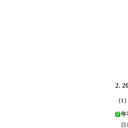
2.
（1
年
目