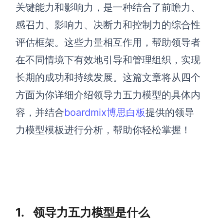
博思设计
关键能力和影响力，是一种结合了前瞻力、
一体化产品设计工具
感召力、影响力、决断力和控制力的综合性
博思AIPPT
评估框架。这些力量相互作用，帮助领导者
AI生成PPT，支持在线编辑
在不同情境下有效地引导和管理组织，实现
资源与下载
长期的成功和持续发展。这篇文章将从四个
方面为你详细介绍领导力五力模型的具体内
向团队介绍
博思白板boardmix
容，并结合
boardmix博思白板
提供的领导
力模型模板进行分析，帮助你轻松掌握！
下载
客户端、插件
1. 领导力五力模型是什么