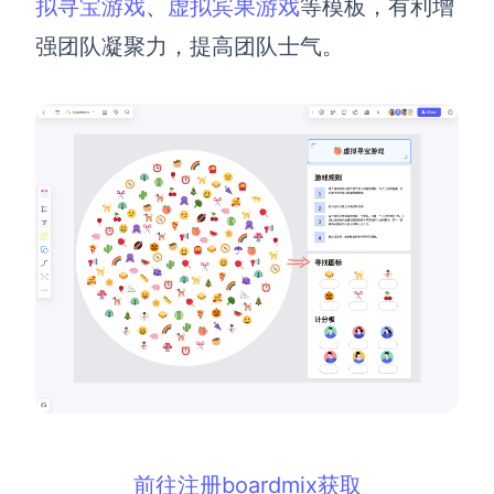
拟寻宝游戏
、
虚拟宾果游戏
等模板，有利增
企业版申请试用
满足企业级团队协作和管理需求
强团队凝聚力，提高团队士气。
帮助支持
帮助中心
获取详细功能指南和技术支持
知识分享社区
探索创意灵感与高效协作技巧
定价
前往注册boardmix获取