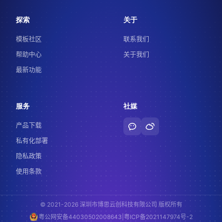
探索
关于
模板社区
联系我们
帮助中心
关于我们
最新功能
服务
社媒
产品下载
私有化部署
隐私政策
使用条款
© 2021-2026 深圳市博思云创科技有限公司 版权所有
|
粤公网安备44030502008643
粤ICP备2021147974号-2