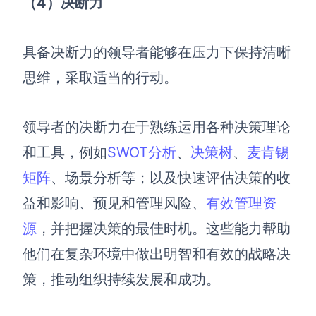
（4
）决断力
具备决断力的领导者能够在压力下保持清晰
思维，采取适当的行动。
领导者的决断力在于熟练运用各种决策理论
和工具，例如
SWOT分析
、
决策树
、
麦肯锡
矩阵
、场景分析等；以及快速评估决策的收
益和影响、预见和管理风险、
有效管理资
源
，并把握决策的最佳时机。这些能力帮助
他们在复杂环境中做出明智和有效的战略决
策，推动组织持续发展和成功。