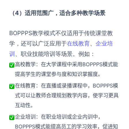
企业版申请试用
满足企业级团队协作和管理需求
（4）适用范围广，适合多种教学场景
帮助支持
BOPPPS教学模式不仅适用于传统课堂教
帮助中心
学，还可以广泛应用于
在线教育
、
企业培
获取详细功能指南和技术支持
训
、职业技能培训等场景。例如：
知识分享社区
探索创意灵感与高效协作技巧
高校教学：在大学课程中采用BOPPPS模式能
提高学生的课堂参与度和知识掌握度。
定价
在线教育：在直播或录播课程中，BOPPPS模
式可以让教师合理规划教学内容，使学习更具
互动性。
企业培训：在职业培训或企业内训中，
BOPPPS模式能提高员工的学习效率，促进知