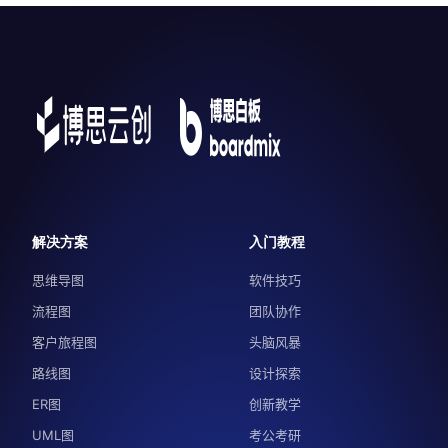
解决方案
入门教程
思维导图
软件技巧
流程图
团队协作
客户旅程图
头脑风暴
路线图
设计探索
ER图
创新教学
UML图
考公考研