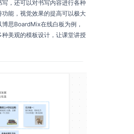
书写，还可以对书写内容进行各种
特功能，视觉效果的提高可以极大
BoardMix在线
白板
为例，
多种美观的模板设计，让课堂讲授