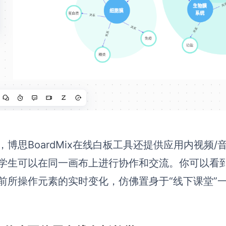
，
博思BoardMix在线白板
工具还提供应用内视频/
学生可以在同一画布上进行协作和交流。你可以看
前所操作元素的实时变化，仿佛置身于“线下课堂”