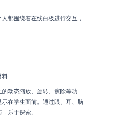
个人都围绕着在线白板进行交互，
材料
上的动态缩放、旋转、擦除等功
显示在学生面前。通过眼、耳、脑
与，乐于探索。