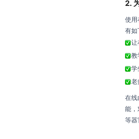
2.
使用
有如
让
教
学
老
在线
能，
等器