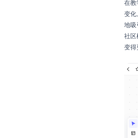
在教
变化
地吸
社区
变得