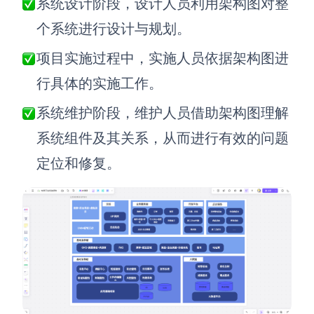
系统设计阶段，设计人员利用架构图对整
个系统进行设计与规划。
查看所有场景
项目实施过程中，实施人员依据架构图进
行具体的实施工作。
系统维护阶段，维护人员借助架构图理解
系统组件及其关系，从而进行有效的问题
定位和修复。
AI创作
创意与绘图
战略与流程设计
AI生成思维导图
AI生成商业画布
AI生成流程图
AI生成SWOT分析
AI生成用户旅程图