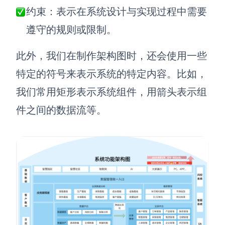
企业版申请试用
约束：表示在系统设计与实现过程中需要
满足企业级团队协作和管理需求
遵守的规则或限制。
帮助支持
此外，我们在制作架构图时，还会使用一些
帮助中心
特定的符号来表示系统的特定内容。比如，
获取详细功能指南和技术支持
我们常用矩形表示系统组件，用箭头表示组
知识分享社区
件之间的数据流等。
探索创意灵感与高效协作技巧
定价