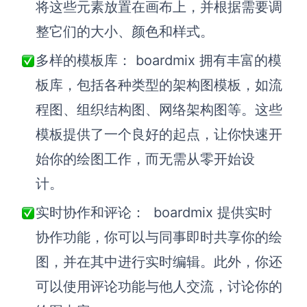
将这些元素放置在画布上，并根据需要调
整它们的大小、颜色和样式。
多样的模板库：
b
oardmix 拥有丰富的模
板库，包括各种类型的架构图模板，如流
程图、组织结构图、网络架构图等。这些
模板提供了一个良好的起点，让
你
快速开
始
你
的绘图工作，而无需从零开始设
计。
实时协作和评论：
b
oardmix 提供实时
协作功能，你可以与同事即时共享
你
的绘
图，并在其中进行实时编辑。此外，
你
还
可以使用评论功能与他人交流，讨论
你
的