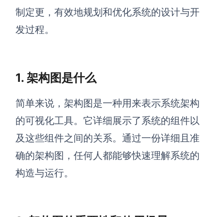
博思设计
制定更，有效地规划和优化系统的设计与开
一体化产品设计工具
发过程。
博思AIPPT
AI生成PPT，支持在线编辑
资源与下载
1. 架构图是什么
向团队介绍
简单来说，架构图是一种用来表示系统架构
博思白板boardmix
的可视化工具。它详细展示了系统的组件以
及这些组件之间的关系。通过一份详细且准
确的架构图，任何人都能够快速理解系统的
下载
构造与运行。
客户端、插件