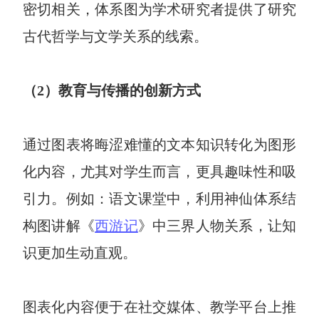
企业版申请试用
密切相关，体系图为学术研究者提供了研究
满足企业级团队协作和管理需求
古代哲学与文学关系的线索。
帮助支持
（2）教育与传播的创新方式
帮助中心
获取详细功能指南和技术支持
知识分享社区
通过图表将晦涩难懂的文本知识转化为图形
探索创意灵感与高效协作技巧
化内容，尤其对学生而言，更具趣味性和吸
定价
引力。例如：语文课堂中，利用神仙体系结
构图讲解《
西游记
》中三界人物关系，让知
识更加生动直观。
图表化内容便于在社交媒体、教学平台上推