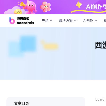
西游
产品
解决方案
AI创作
西
boar
文章目录