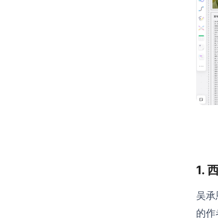
1.
吴承
的作