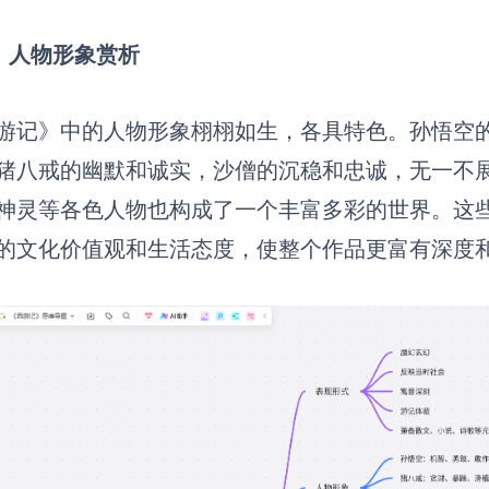
）人物形象赏析
游记》中的人物形象栩栩如生，各具特色。孙悟空
猪八戒的幽默和诚实，沙僧的沉稳和忠诚，无一不
神灵等各色人物也构成了一个丰富多彩的世界。这
的文化价值观和生活态度，使整个作品更富有深度