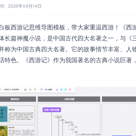
间：2026年04月14日
白板西游记思维导图模板，带大家重温西游！《西
体长篇神魔小说，是中国古代四大名著之一，与《
并称为中国古典四大名著。它的故事情节丰富、人
话特色。《西游记》作为我国著名的古典小说巨著