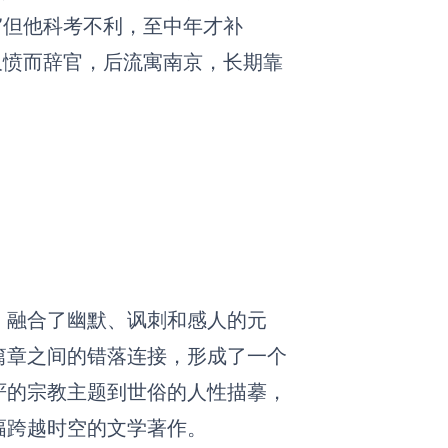
”但他科考不利，至中年才补
久愤而辞官，后流寓南京，长期靠
，融合了幽默、讽刺和感人的元
篇章之间的错落连接，形成了一个
严的宗教主题到世俗的人性描摹，
幅跨越时空的文学著作。