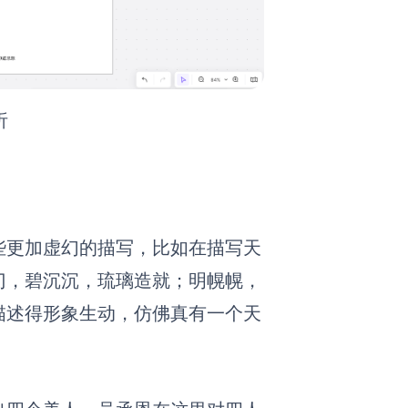
析
些更加虚幻的描写，比如在描写天
门，碧沉沉，琉璃造就；明幌幌，
描述得形象生动，仿佛真有一个天