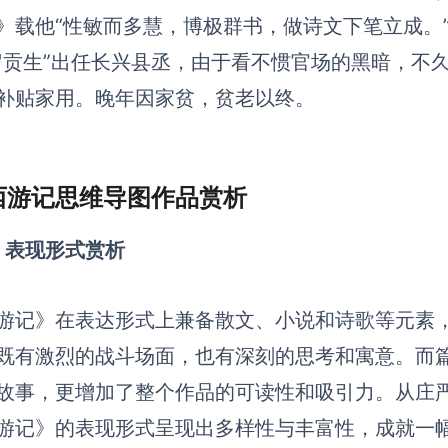
》载他“性敏而多慧，博极群书，做诗文下笔立成。
岁贡生”出任长兴县丞，由于看不惯官场的黑暗，不
补贴家用。晚年因家贫，贫老以终。
 西游记思维导图作品赏析
）表现形式赏析
游记》在表达形式上兼备散文、小说和诗歌等元素
既有激烈的战斗场面，也有深刻的思考和寓意。而
故事，更增加了整个作品的可读性和吸引力。从庄
游记》的表现形式呈现出多样性与丰富性，成就一