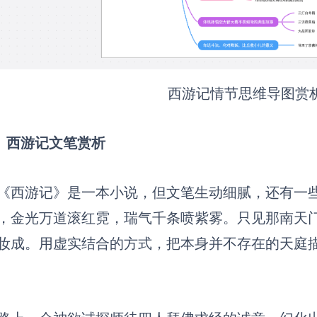
西游记情节思维导图赏
）西游记文笔赏析
《西游记》是一本小说，但文笔生动细腻，还有一
，金光万道滚红霓，瑞气千条喷紫雾。只见那南天
妆成。用虚实结合的方式，把本身并不存在的天庭