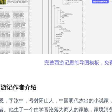
完整西游记思维导图模板，免
 西游记作者介绍
恩，字汝中，号射阳山人，中国明代杰出的小说家
者。他生于一个由学官沦落为商人的家族，家境清