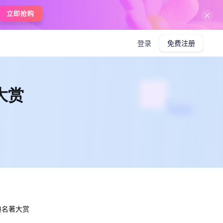
在线使用boardmix
登录
免费注册
大赏
典名著大赏