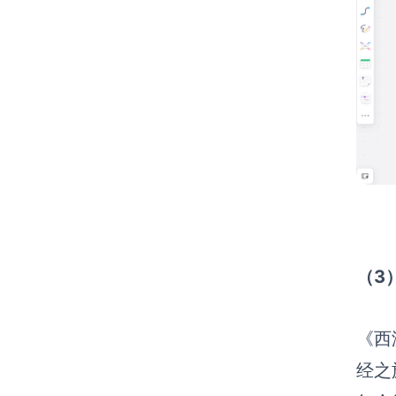
（3
《西
经之