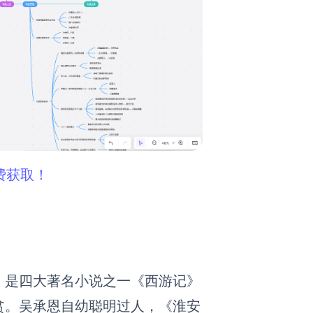
费获取！
，是四大著名小说之一《西游记》
贫。吴承恩自幼聪明过人，《淮安