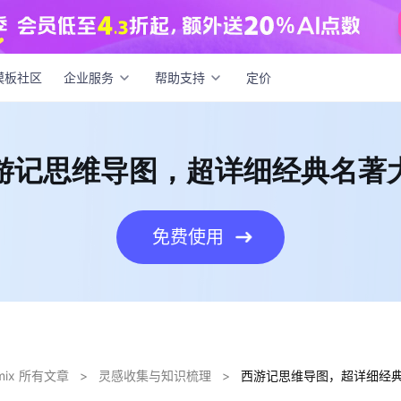
记思维导图，超详细经典名著大赏
模板社区
企业服务
帮助支持
定价
游记思维导图，超详细经典名著
免费使用
dmix 所有文章
>
灵感收集与知识梳理
>
西游记思维导图，超详细经