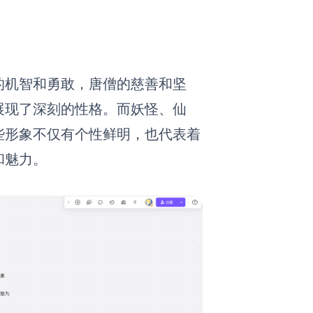
的机智和勇敢，唐僧的慈善和坚
展现了深刻的性格。而妖怪、仙
些形象不仅有个性鲜明，也代表着
和魅力。