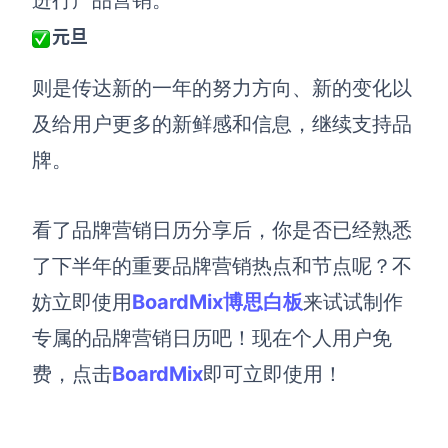
进行产品营销
。
元旦
则是传达新的一年的努力方向
、
新的变化
以
及
给用户更多的新鲜感和信息，继续支持品
牌。
看了
品牌营销日历分享后，你是否已经熟悉
了下半年的重要品牌营销热点和节点呢？
不
妨
立即使用
BoardMix博思白板
来试试制作
专属的品牌营销日历吧！
现在个人用户免
费，点击
BoardMix
即可立即使用！