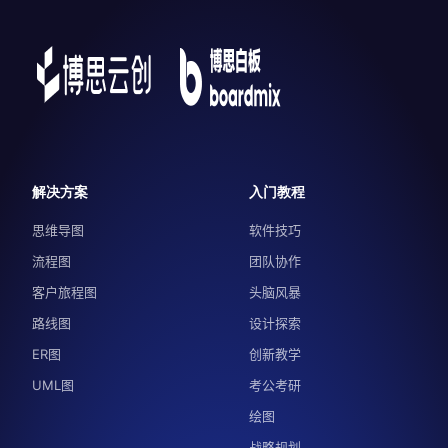
解决方案
入门教程
思维导图
软件技巧
流程图
团队协作
客户旅程图
头脑风暴
路线图
设计探索
ER图
创新教学
UML图
考公考研
绘图
战略规划