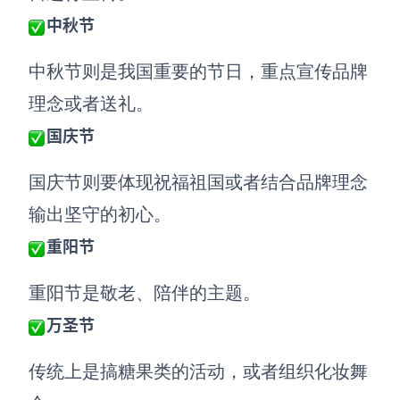
中秋节
中秋节
则是我国重要的节日，重点宣传品牌
理念或者送礼
。
国庆节
国庆节
则要体现祝福祖国或者结合品牌理念
输出坚守的初心
。
重阳节
重阳节
是敬老、陪伴的主题
。
万圣节
传统上是搞糖果类的活动，或者组织化妆舞