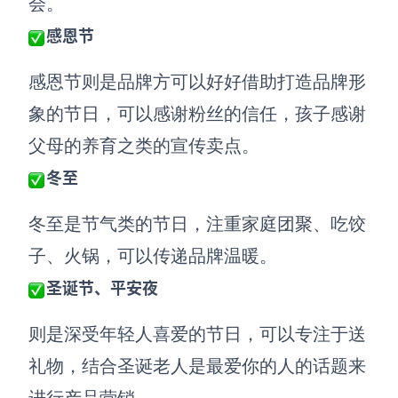
会
。
感恩节
感恩节
则是品牌方可以好好借助打造品牌形
象的节日
，可以
感谢粉丝的信任，孩子感谢
父母的养育之类的宣传卖点
。
冬至
冬至
是节气类的节日，注重家庭团聚、吃饺
子、火锅，可以传递品牌温暖
。
圣诞节、平安夜
则是深受年轻人喜爱的节日，可以专注于送
礼物，结合圣诞老人是最爱你的人的话题来