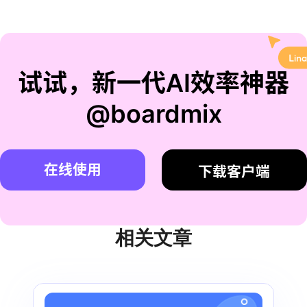
试试，新一代AI效率神器
@boardmix
在线使用
下载客户端
相关文章