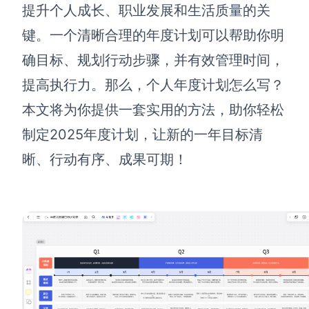
博思设计
提升个人成长、职业发展和生活质量的关
一体化产品设计工具
键。一个清晰合理的年度计划可以帮助你明
博思AIPPT
确目标、规划行动步骤，并有效管理时间，
AI生成PPT，支持在线编辑
提高执行力。那么，个人年度计划怎么写？
资源与下载
本文将为你提供一套实用的方法，助你轻松
制定2025年度计划，让新的一年目标清
向团队介绍
博思白板boardmix
晰、行动有序、成果可期！
下载
客户端、插件