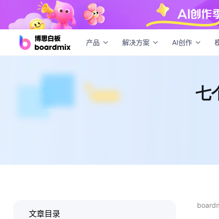
七个
产品
解决方案
AI创作
七
boar
文章目录