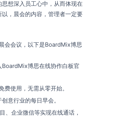
的思想深入员工心中，从而体现在
所以，晨会的内容，管理者一定要
会会议，以下是BoardMix博思
oardMix博思在线协作白板官
供免费使用，无需从零开始。
于创意行业的每日早会。
瞩目、企业微信等实现在线通话，