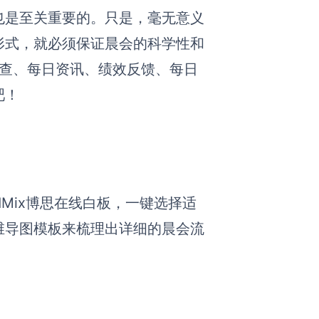
也是至关重要的。只是，毫无意义
形式，就必须保证晨会的科学性和
检查、每日资讯、绩效反馈、每日
吧！
dMix博思在线白板，一键选择适
维导图模板来梳理出详细的晨会流