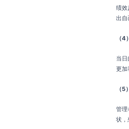
绩效
出自
（4
当日
更加
（5
管理
状，