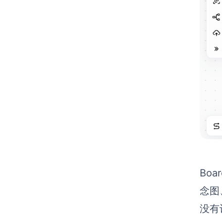
Bo
念图
没有