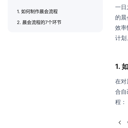
一日
1. 如何制作晨会流程
的晨
2. 晨会流程的7个环节
效率
计划
1.
在对
合自
程：