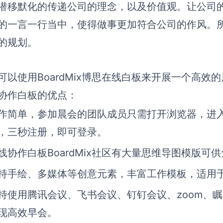
潜移默化的传递公司的理念，以及价值观。让公司
的一言一行当中，使得做事更加符合公司的作风。
的规划。
可以使用BoardMix博思在线白板来开展一个高效的晨
协作白板的优点：
作简单，参加晨会的团队成员只需打开浏览器，进入B
，三秒注册，即可登录。
线协作白板BoardMix社区有大量思维导图模版可
持手绘、多媒体等创意元素，丰富工作模板，适用
持使用腾讯会议、飞书会议、钉钉会议、zoom、
现高效早会。