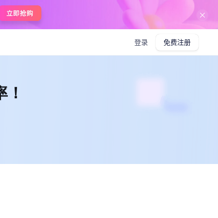
在线使用boardmix
登录
免费注册
率！