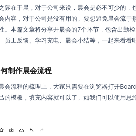
之际在于晨，对于公司来说，晨会是必不可少的，
会内容，对于公司是没有用的。要想避免晨会流于
性。本篇文章将分享开晨会的7个环节，包含出勤
、员工反馈、学习充电、晨会小结等，一起来看看
 如何制作晨会流程
晨会流程的梳理上，大家只需要在浏览器打开Boar
己的模板，填充内容就可以了。如我们可以使用思