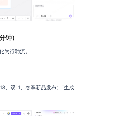
 分钟）
维转化为行动流。
618、双11、春季新品发布）”生成