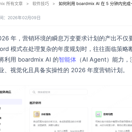
dmix 所有文章
>
软件技巧
>
如何利用 boardmix AI 在 5 分钟内
间：2026年02月09日
2026 年，营销环境的瞬息万变要求计划的产出不仅要“
Word 模式在处理复杂的年度规划时，往往面临策
利用 boardmix AI 的
智能体
（AI Agent）能
业、视觉化且具备实操性的 2026 年度营销计划。