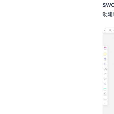
SW
动建