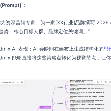
(Prompt)：
作为资深营销专家，为一家[XX行业]品牌撰写 202
趋势、核心目标人群、品牌定位关键词。”
rdmix AI 表现：AI 会瞬间在画布上生成结构化的
思
ardmix 能够直接将这些策略点转化为视觉节点，让你