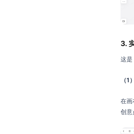
3.
这是
（1
在画
创意