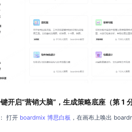
 一键开启“营销大脑”，生成策略底座（第 1 
： 打开
boardmix 博思白板
，在画布上唤出 boardm