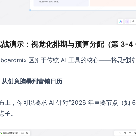
 实战演示：视觉化排期与预算分配（第 3-4
 boardmix 区别于传统 AI 工具的核心——将思
）从创意脑暴到营销日历
布上，你可以要求 AI 针对“2026 年重要节点（如 
点子。