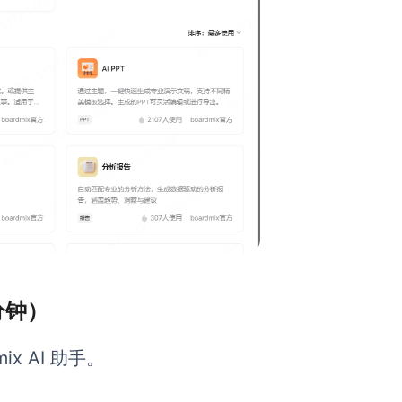
分钟）
ix AI 助手。