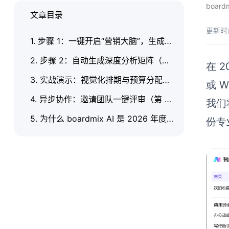
boar
文章目录
更新时
1. 步骤 1：一键开启“营销大脑”，生成策略底座（第 1 分钟）
2. 步骤 2：自动生成深度分析矩阵（第 2 分钟）
在 
3. 实战演示：视觉化排期与预算分配（第 3-4 分钟）
或 
4. 异步协作：邀请团队一键评审（第 5 分钟）
我们将
5. 为什么 boardmix AI 是 2026 年度计划的最佳载体？
份专