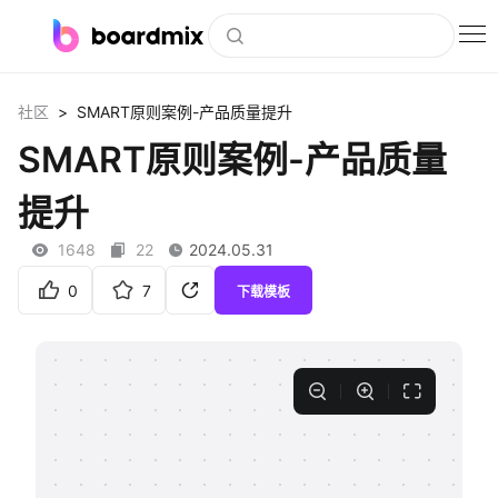
博思白板
>
社区
SMART原则案例-产品质量提升
社区资源
SMART原则案例-产品质量
下载
提升
会员
1648
22
2024.05.31
企业服务
0
7
下载模板
私有化部署
客户案例
支持